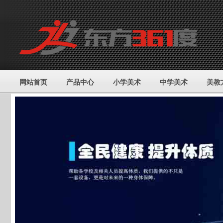
网站首页
产品中心
小学美术
中学美术
美教