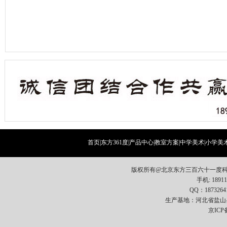
首页
|
东方361度
|
产品中心
|
教室方案
|
中学美术
|
小学美
版权所有@北京东方三百六十一度科
手机: 18911
QQ：1873264
生产基地：河北省盐山
京ICP备