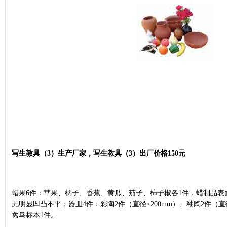
写生教具（3）生产厂家，写生教具（3）出厂价格150元
蜡果6件：苹果、橘子、香蕉、黄瓜、茄子、柿子椒各1件，蜡制品表
无明显凹凸不平；器皿4件：彩陶2件（直径≥200mm）、釉陶2件（直
禽鸟标本1件。