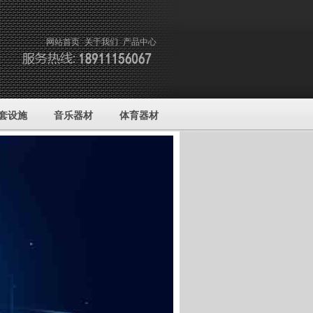
网站首页
关于我们
产品中心
套设施
音乐器材
体育器材