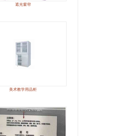
遮光窗帘
美术教学用品柜