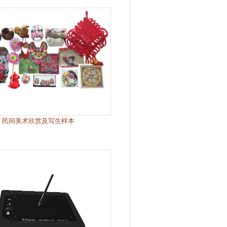
民间美术欣赏及写生样本