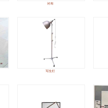
衬布
写生灯