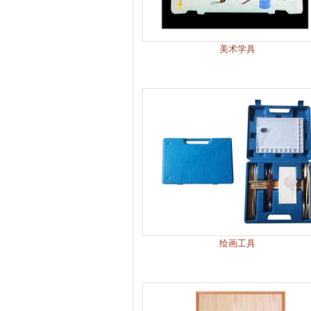
美术学具
绘画工具