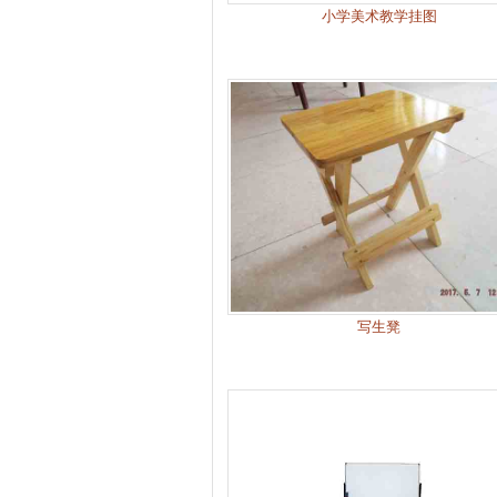
小学美术教学挂图
写生凳