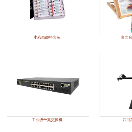
水彩画颜料套装
桌面
工业级千兆交换机
四目