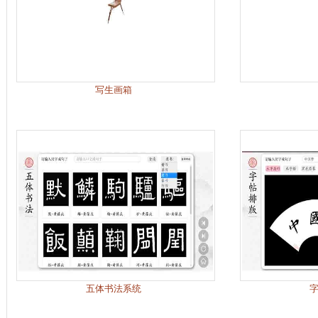
写生画箱
五体书法系统