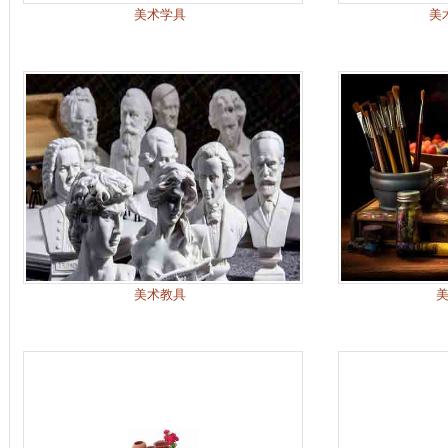
美术学具
美
美术教具