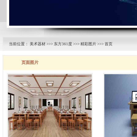
当前位置：
美术器材
>>>
东方361度
>>>
精彩图片
>>> 首页
页面图片