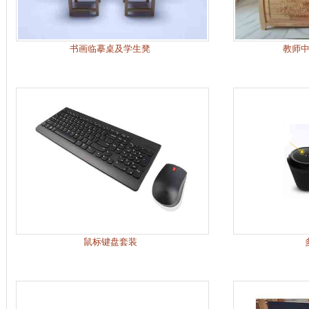
书画临摹桌及学生凳
教师
鼠标键盘套装