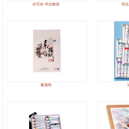
水写布-书法教室
书法
素描纸