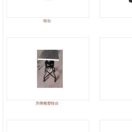
转台
升降雕塑转台