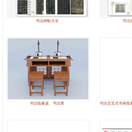
书法碑帖大全
书法
书法临摹桌、书法凳
书法交互式书画投