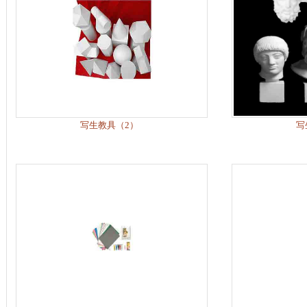
写生教具（2）
写