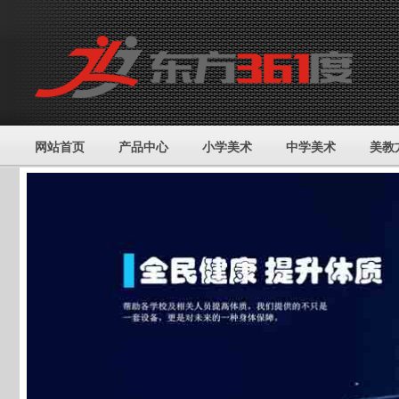
网站首页
产品中心
小学美术
中学美术
美教