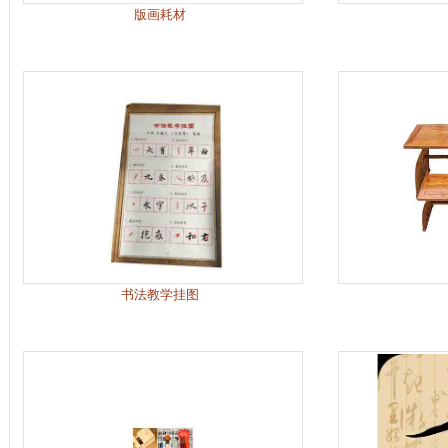
版画耗材
书法教学挂图