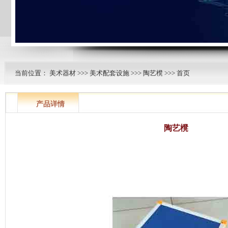
当前位置：
美术器材
>>>
美术配套设施
>>>
陶艺櫈
>>> 首页
产品详情
陶艺櫈