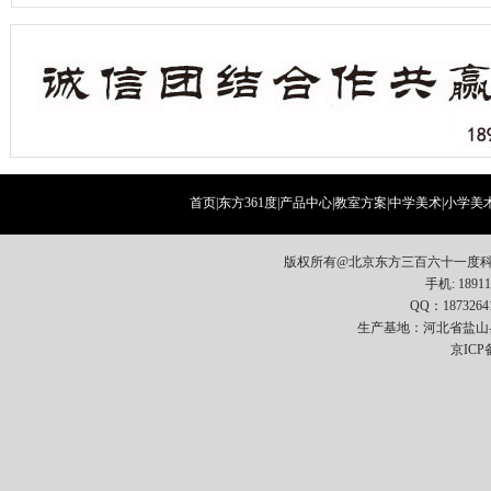
首页
|
东方361度
|
产品中心
|
教室方案
|
中学美术
|
小学美
版权所有@北京东方三百六十一度科
手机: 18911
QQ：1873264
生产基地：河北省盐山
京ICP备