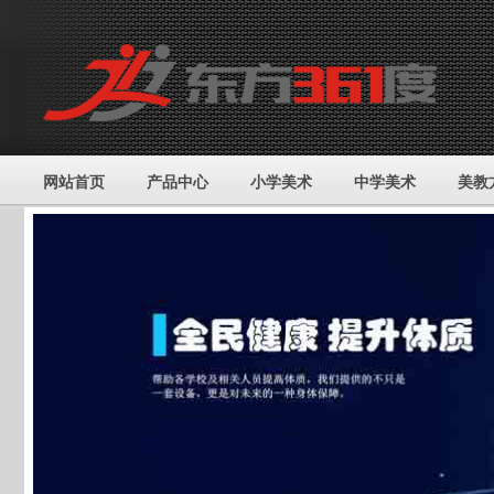
网站首页
产品中心
小学美术
中学美术
美教