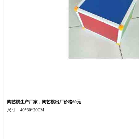
陶艺櫈生产厂家，陶艺櫈出厂价格60元
尺寸：40*30*20CM