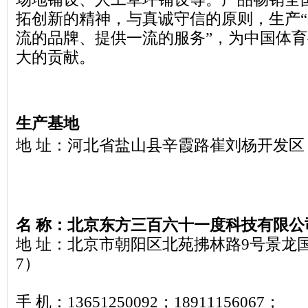
拓创新的精神，与真诚守信的原则，生产
流的品牌、提供一流的服务”，为中国体
大的贡献。
生产基地
地 址：河北省盐山县辛霞路崔刘杨开发
名 称：北京东方三百六十一度科技有限公
地 址：北京市朝阳区北苑拂林路9号景龙国际D
7）
手 机：13651250092；18911156067；