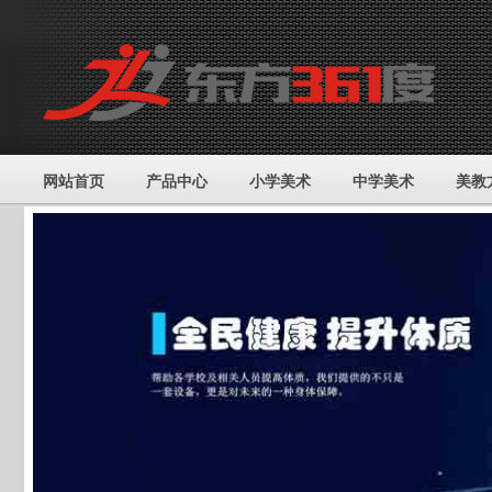
网站首页
产品中心
小学美术
中学美术
美教