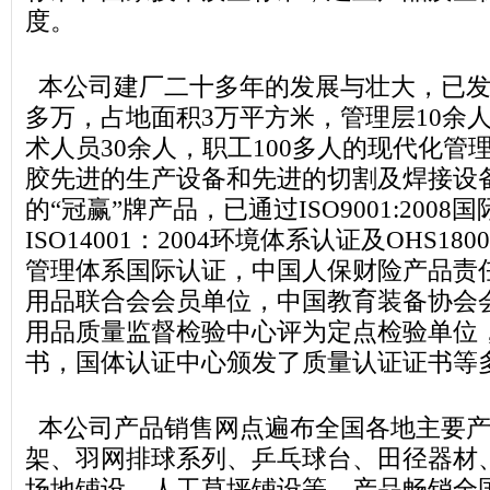
度。
本公司建厂二十多年的发展与壮大，已发展
多万，占地面积3万平方米，管理层10余人
术人员30余人，职工100多人的现代化管
胶先进的生产设备和先进的切割及焊接设
的“冠赢”牌产品，已通过ISO9001:200
ISO14001：2004环境体系认证及OHS180
管理体系国际认证，中国人保财险产品责
用品联合会会员单位，中国教育装备协会
用品质量监督检验中心评为定点检验单位
书，国体认证中心颁发了质量认证证书等
本公司产品销售网点遍布全国各地主要产
架、羽网排球系列、乒乓球台、田径器材
场地铺设、人工草坪铺设等。产品畅销全国